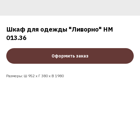
Шкаф для одежды "Ливорно" НМ
013.36
Оформить заказ
Размеры: Ш 952 x Г 380 x В 1980