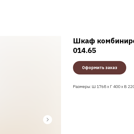
Шкаф комбинир
014.65
Оформить заказ
Размеры: Ш 1768 x Г 400 x В 22