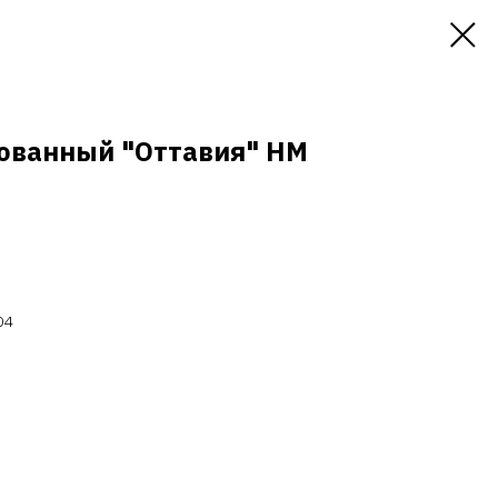
ованный "Оттавия" НМ
04