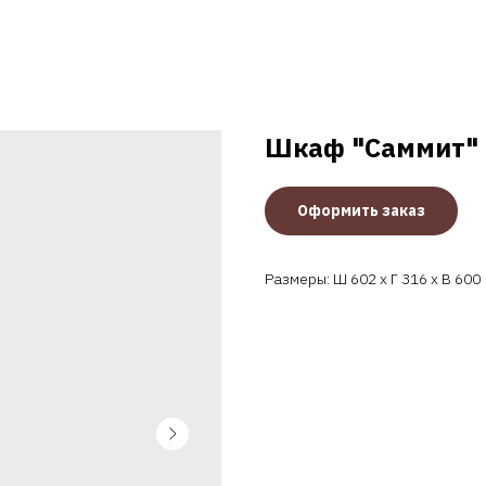
Шкаф "Саммит" 
Оформить заказ
Размеры: Ш 602 x Г 316 x В 600