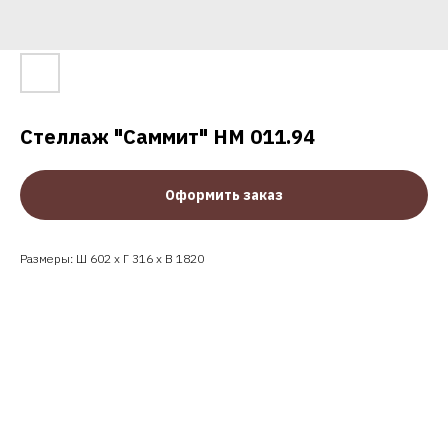
Стеллаж "Саммит" НМ 011.94
Оформить заказ
Размеры: Ш 602 x Г 316 x В 1820