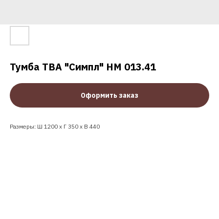
Тумба ТВА "Симпл" НМ 013.41
Оформить заказ
Размеры: Ш 1200 x Г 350 x В 440