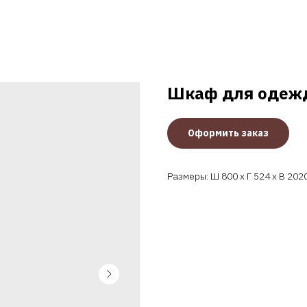
Шкаф для одежд
Оформить заказ
Размеры: Ш 800 x Г 524 x В 202