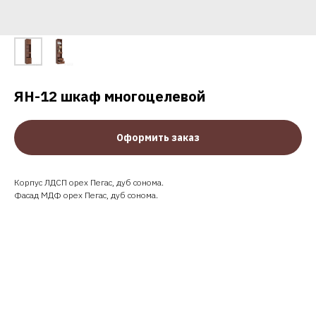
ЯН-12 шкаф многоцелевой
Оформить заказ
Корпус ЛДСП орех Пегас, дуб сонома.
Фасад МДФ орех Пегас, дуб сонома.