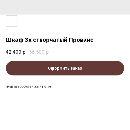
Шкаф 3х створчатый Прованс
42 400
р.
56 500
р.
Оформить заказ
(ВхШхГ) 2226х1500х518 мм