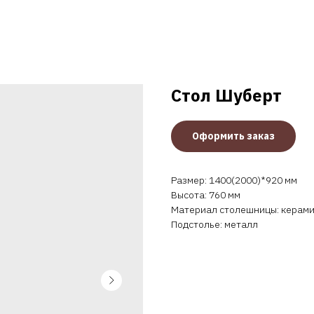
Стол Шуберт
Оформить заказ
Размер: 1400(2000)*920 мм
Высота: 760 мм
Материал столешницы: керам
Подстолье: металл