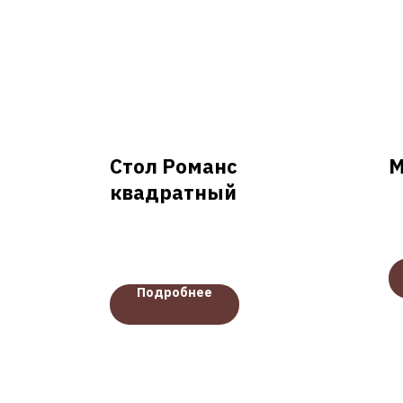
Стол Романс
М
квадратный
Подробнее