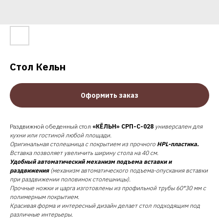
Стол Кельн
Оформить заказ
Раздвижной обеденный стол
«КЁЛЬН» СРП-С-028
универсален для
кухни или гостиной любой площади.
Оригинальная столешница с покрытием из прочного
HPL-пластика.
Вставка позволяет увеличить ширину стола на 40 см.
Удобный автоматический механизм подъема вставки и
раздвижения
(механизм автоматического подъема-опускания вставки
при раздвижении половинок столешницы).
Прочные ножки и царга изготовлены из профильной трубы 60*30 мм с
полимерным покрытием.
Красивая форма и интересный дизайн делает стол подходящим под
различные интерьеры.