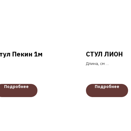
тул Пекин 1м
СТУЛ ЛИОН
Длина, см
— 58
Ширина, см
— 58
Подробнее
Подробнее
Высота, см
— 79