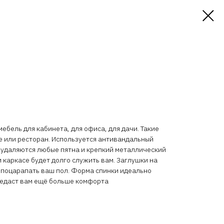
ебель для кабинета, для офиса, для дачи. Такие
е или ресторан. Используется антивандальный
о удаляются любые пятна и крепкий металлический
 каркасе будет долго служить вам. Заглушки на
 поцарапать ваш пол. Форма спинки идеально
редаст вам ещё больше комфорта