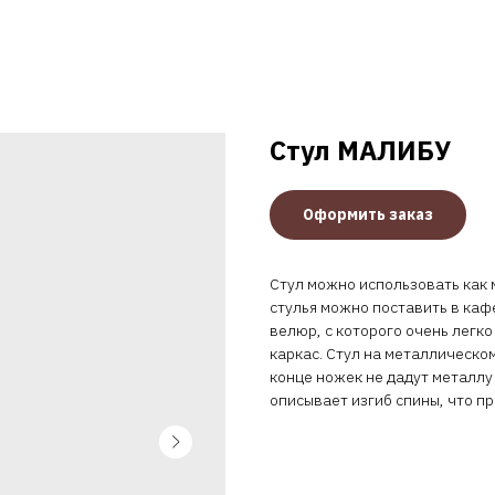
Стул МАЛИБУ
Оформить заказ
Стул можно использовать как м
стулья можно поставить в каф
велюр, с которого очень легк
каркас. Стул на металлическом
конце ножек не дадут металлу
описывает изгиб спины, что п