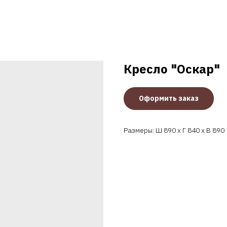
Кресло "Оскар"
Оформить заказ
Размеры: Ш 890 x Г 840 x В 890