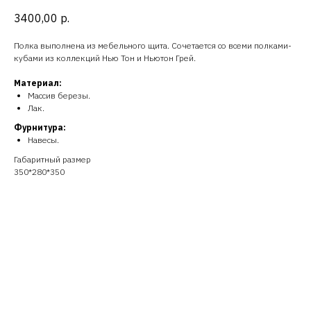
3400,00
р.
Полка выполнена из мебельного щита. Сочетается со всеми полками-
кубами из коллекций Нью Тон и Ньютон Грей.
Материал:
Массив березы.
Лак.
Фурнитура:
Навесы.
Габаритный размер
350*280*350