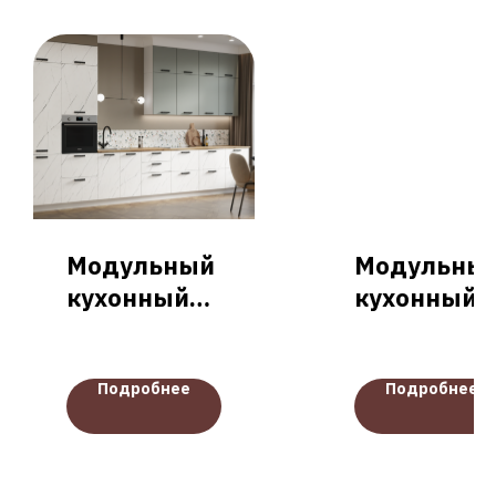
Модульный
Модульны
кухонный
кухонный
гарнитур
гарнитур
"Симона"
"Альберо"
Подробнее
Подробнее