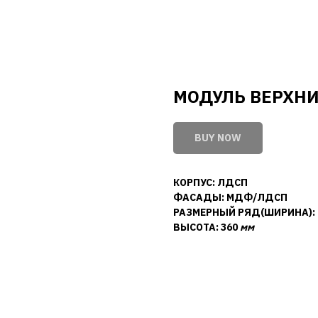
МОДУЛЬ ВЕРХН
BUY NOW
КОРПУС: ЛДСП
ФАСАДЫ: МДФ/ЛДСП
РАЗМЕРНЫЙ РЯД(ШИРИНА):
ВЫСОТА: 360
мм