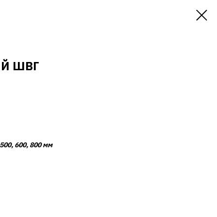
ИЙ ШВГ
500, 600, 800 мм