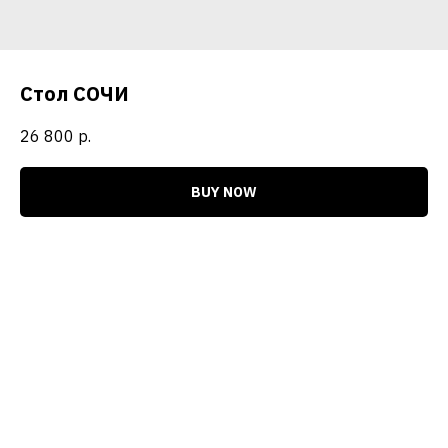
Стол СОЧИ
26 800
р.
BUY NOW