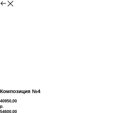
Композиция №4
40950,00
р.
54600,00